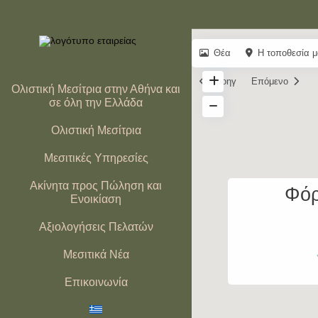
Θέα
Η τοποθεσία μ
Προηγ
Επόμενο
Ολιστική Μεσίτρια στην Αθήνα και
σε όλη την Ελλάδα
Ολιστική Μεσίτρια
Μεσιτικές Υπηρεσίες
Ακίνητα προς Πώληση και
Φόρ
Ενοικίαση
Αξιολογήσεις Πελατών
Μεσιτικά Νέα
Επικοινωνία