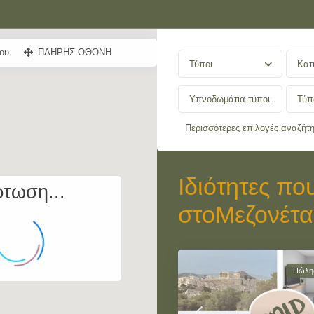
ου
ΠΛΗΡΗΣ ΟΘΟΝΗ
Τύποι
Κατ
Περισσότερες επιλογές αναζήτ
Ιδιότητες πο
τωση...
στοΜεζονέτα
Πώλη