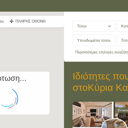
ου
ΠΛΗΡΗΣ ΟΘΟΝΗ
Τύποι
Κατ
Περισσότερες επιλογές αναζήτ
Ιδιότητες πο
τωση...
στοΚύρια Κα
Ενοικί