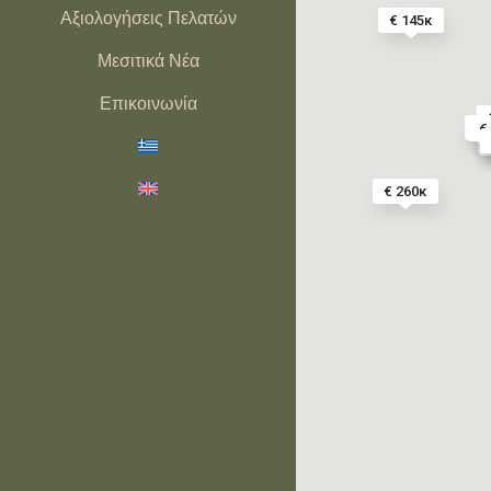
Αξιολογήσεις Πελατών
€ 145κ
Μεσιτικά Νέα
Επικοινωνία
€ 
€
€
€ 260κ