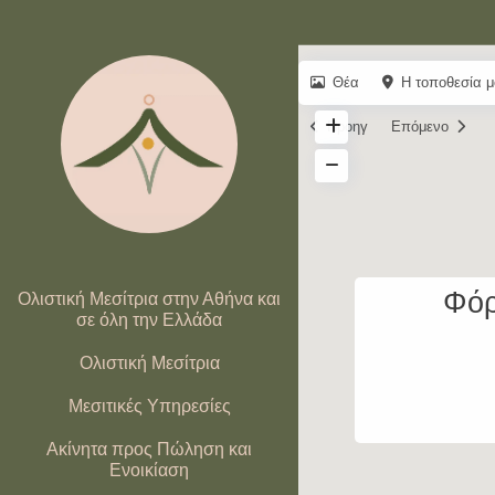
Θέα
Η τοποθεσία μ
Προηγ
Επόμενο
Φόρ
Ολιστική Μεσίτρια στην Αθήνα και
σε όλη την Ελλάδα
Ολιστική Μεσίτρια
Μεσιτικές Υπηρεσίες
Ακίνητα προς Πώληση και
Ενοικίαση