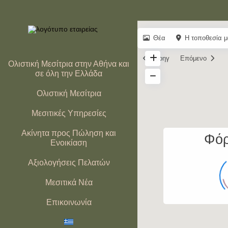
Θέα
Η τοποθεσία μ
Προηγ
Επόμενο
Ολιστική Μεσίτρια στην Αθήνα και
σε όλη την Ελλάδα
Ολιστική Μεσίτρια
Μεσιτικές Υπηρεσίες
Ακίνητα προς Πώληση και
Φόρ
Ενοικίαση
Αξιολογήσεις Πελατών
Μεσιτικά Νέα
Επικοινωνία