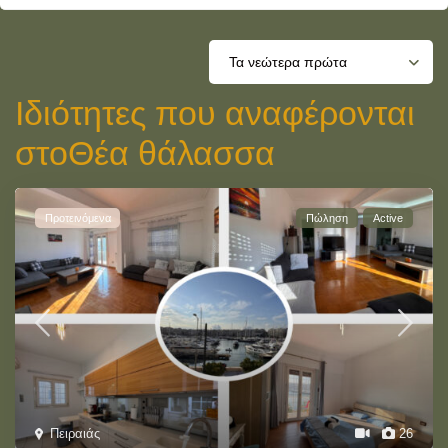
Τα νεώτερα πρώτα
Ιδιότητες που αναφέρονται
στοΘέα θάλασσα
Προτεινόμενα
Πώληση
Active
Πειραιάς
26