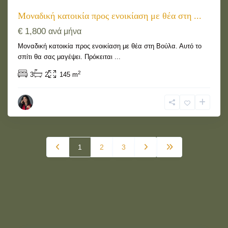
Μοναδική κατοικία προς ενοικίαση με θέα στη ...
€ 1,800
ανά μήνα
Μοναδική κατοικία προς ενοικίαση με θέα στη Βούλα. Αυτό το
σπίτι θα σας μαγέψει. Πρόκειται
...
2
3
2
145 m
1
2
3