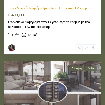
Επενδυτικό διαμέρισμα στον Πειραιά, 126 τ.μ....
€ 400,000
Επενδυτικό διαμέρισμα στον Πειραιά, πρώτη γραμμή με θέα
θάλασσα. Πωλείται διαμέρισμα
...
2
3
2
126 m
Πώληση
Active