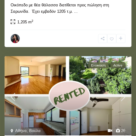
Οικόπεδο με θέα θάλασσα διατίθεται προς πώληση στη
Σαρωνίδα. Έχει εμβαδόν 1205 τ.μ.
...
2
1,205 m
Ενοικίαση
Active
Αθήνα
,
Βούλα
26