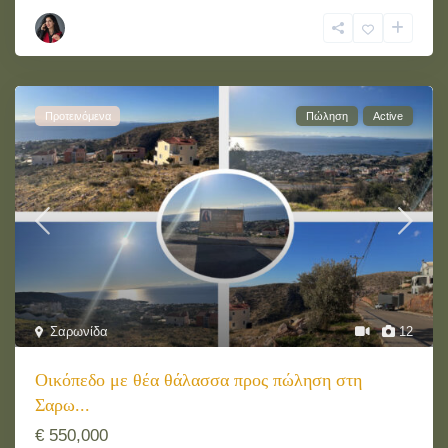
Προτεινόμενα
Πώληση
Active
Σαρωνίδα
12
Οικόπεδο με θέα θάλασσα προς πώληση στη
Σαρω...
€ 550,000